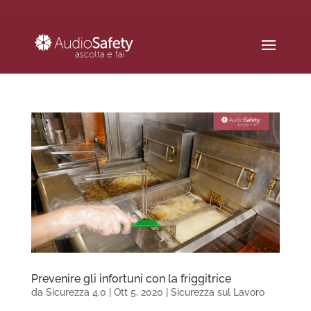
Prevenire gli infortuni con la friggitrice
da
Sicurezza 4.0
|
Ott 5, 2020
|
Sicurezza sul Lavoro