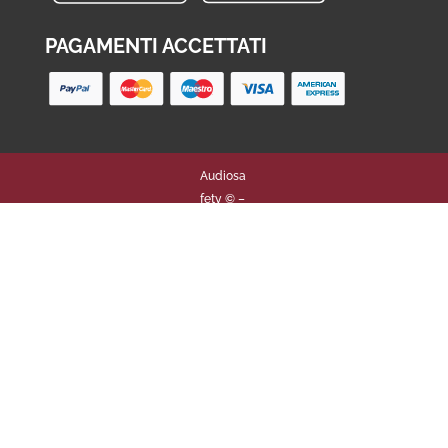
PAGAMENTI ACCETTATI
Audiosa
fety © –
2021