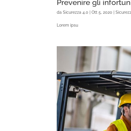
Prevenire gli infortuni
da
Sicurezza 4.0
|
Ott 5, 2020
|
Sicurez
Lorem ipsu