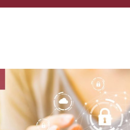
HOME
COME FUN