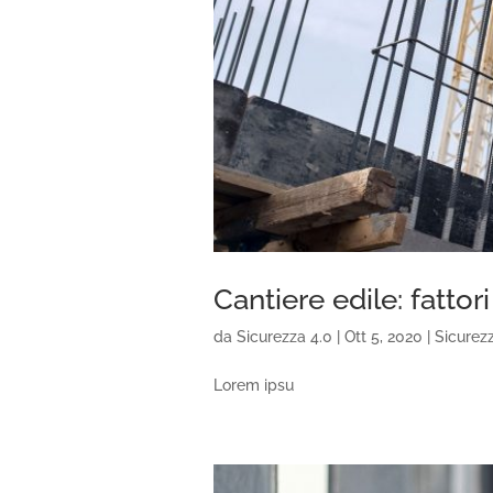
Cantiere edile: fattori
da
Sicurezza 4.0
|
Ott 5, 2020
|
Sicurez
Lorem ipsu