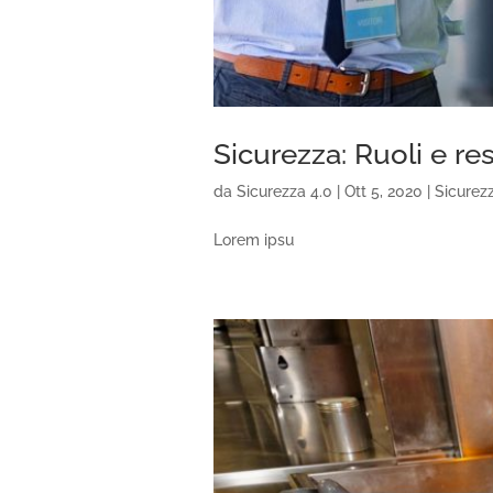
Sicurezza: Ruoli e re
da
Sicurezza 4.0
|
Ott 5, 2020
|
Sicurez
Lorem ipsu