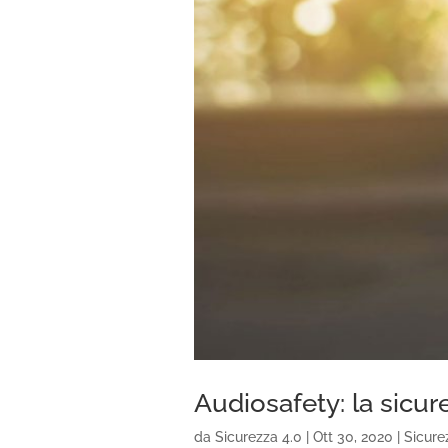
Audiosafety: la sicur
da
Sicurezza 4.0
|
Ott 30, 2020
|
Sicure